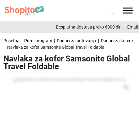
Besplatna dostava preko 6000 din.
Email:
Početna
|
Putni program
|
Dodaci za putovanja
|
Dodaci za kofere
| Navlaka za kofer Samsonite Global Travel Foldable
Navlaka za kofer Samsonite Global
Travel Foldable
Zo