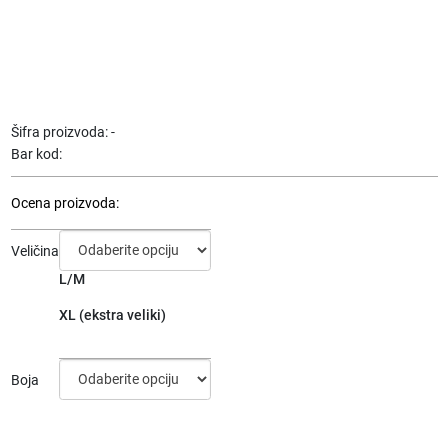
Šifra proizvoda:
-
Bar kod:
Ocena proizvoda:
Veličina
L/M
XL (ekstra veliki)
Boja