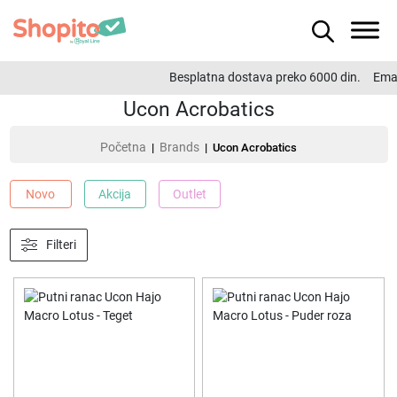
Besplatna dostava preko 6000 din.
Emai
Ucon Acrobatics
Početna
Brands
|
| Ucon Acrobatics
Novo
Akcija
Outlet
Filteri