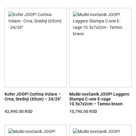
Kofer JOOP! Cortina Volare –
Muški novčanik JOOP! Leggero
Crna, Srednji (65cm) – 24/26″
Stampa C-one E-cage
10.5x7x2cm – Tamno braon
42,490.00
RSD
10,790.00
RSD