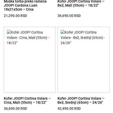
Muška torba preko ramena
Kofer JOOP! Cortina Volare –
JOOP! Cardona Luan
Bež, Mali (55cm) – 18/22″
18x21x5cm – Crna
21,290.00
RSD
36,690.00
RSD
Kofer JOOP! Cortina Volare –
Kofer JOOP! Cortina Volare –
Crna, Mali (55cm) – 18/22″
Bež, Srednji (65cm) – 24/26″
36,690.00
RSD
42,490.00
RSD