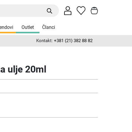
endovi
Outlet
Članci
Kontakt:
+381 (21) 382 88 82
a ulje 20ml