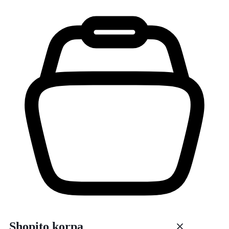
Shopito korpa