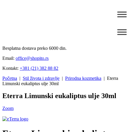
Besplatna dostava preko 6000 din.
Email:
office@shopito.rs
Kontakt:
+381 (21) 382 88 82
Početna
|
Stil života i zdravlje
|
Prirodna kozmetika
| Eterra
Limunski eukaliptus ulje 30ml
Eterra Limunski eukaliptus ulje 30ml
Zoom