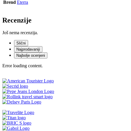
Brend
Eterra
Recenzije
Još nema recenzija.
Slični
Najprodavaniji
Najbolje ocenjeni
Error loading content.