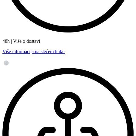
48h | Više o dostavi
Više informacija na slećem linku