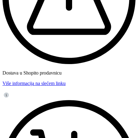
Dostava u Shopito prodavnicu
Više informacija na slećem linku