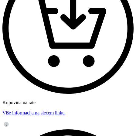
Kupovina na rate
Više informacija na slećem linku