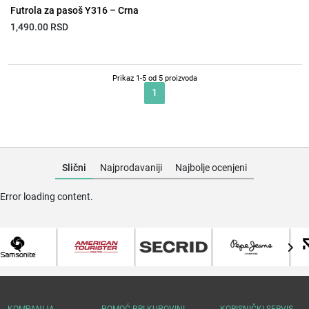
Futrola za pasoš Y316 – Crna
1,490.00
RSD
Prikaz 1-5 od 5 proizvoda
1
Slični
Najprodavaniji
Najbolje ocenjeni
Error loading content.
KOMPANIJA
POMOĆ PRI KUPOVINI
KORISNIČKI SERVIS