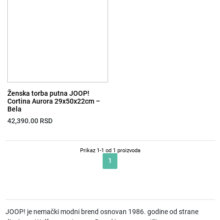
Ženska torba putna JOOP!
Cortina Aurora 29x50x22cm –
Bela
42,390.00
RSD
Prikaz 1-1 od 1 proizvoda
1
JOOP! je nemački modni brend osnovan 1986. godine od strane