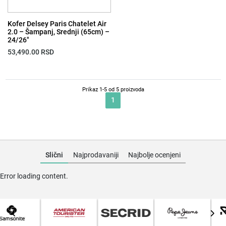
Kofer Delsey Paris Chatelet Air
2.0 – Šampanj, Srednji (65cm) –
24/26″
53,490.00
RSD
Prikaz 1-5 od 5 proizvoda
1
Slični
Najprodavaniji
Najbolje ocenjeni
Error loading content.