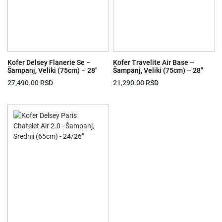
Kofer Delsey Flanerie Se –
Kofer Travelite Air Base –
Šampanj, Veliki (75cm) – 28″
Šampanj, Veliki (75cm) – 28″
27,490.00
RSD
21,290.00
RSD