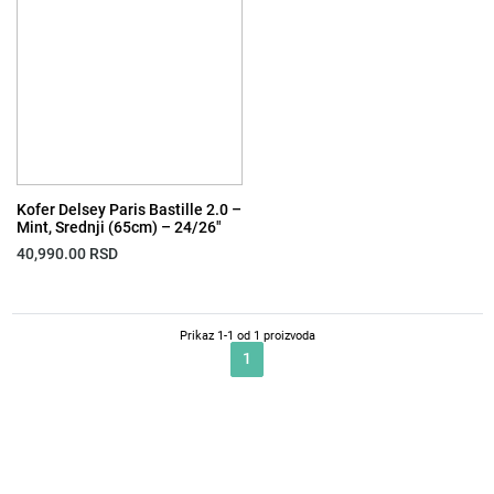
Kofer Delsey Paris Bastille 2.0 –
Mint, Srednji (65cm) – 24/26″
40,990.00
RSD
Prikaz 1-1 od 1 proizvoda
1