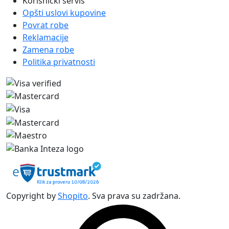
Korisnički servis
Opšti uslovi kupovine
Povrat robe
Reklamacije
Zamena robe
Politika privatnosti
Copyright by
Shopito
. Sva prava su zadržana.