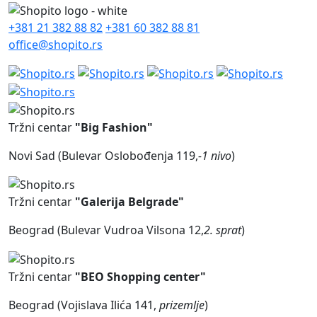
+381 21 382 88 82
+381 60 382 88 81
office@shopito.rs
Tržni centar
"Big Fashion"
Novi Sad (Bulevar Oslobođenja 119,
-1 nivo
)
Tržni centar
"Galerija Belgrade"
Beograd (Bulevar Vudroa Vilsona 12,
2. sprat
)
Tržni centar
"BEO Shopping center"
Beograd (Vojislava Ilića 141,
prizemlje
)