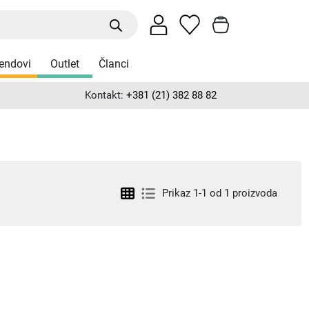
endovi
Outlet
Članci
Kontakt:
+381 (21) 382 88 82
Prikaz 1-1 od 1 proizvoda