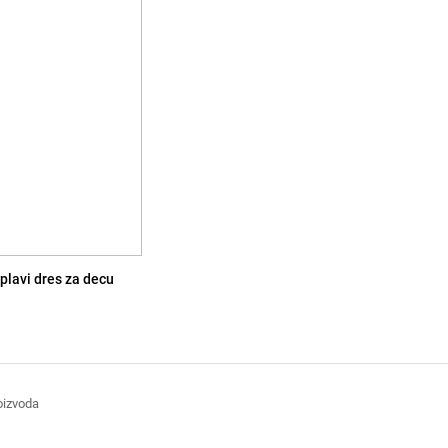
plavi dres za decu
roizvoda