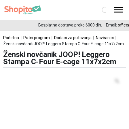
Besplatna dostava preko 6000 din.
Email:
office
Početna
|
Putni program
|
Dodaci za putovanja
|
Novčanici
|
Ženski novčanik JOOP! Leggero Stampa C-Four E-cage 11x7x2cm
Ženski novčanik JOOP! Leggero
Stampa C-Four E-cage 11x7x2cm
Zo