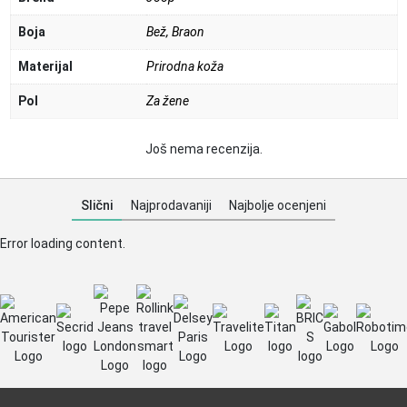
Boja
Bež
,
Braon
Materijal
Prirodna koža
Pol
Za žene
Još nema recenzija.
Slični
Najprodavaniji
Najbolje ocenjeni
Error loading content.