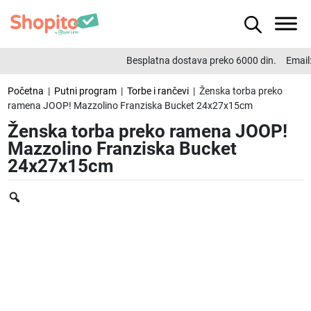
Besplatna dostava preko 6000 din.
Email:
Početna
|
Putni program
|
Torbe i rančevi
| Ženska torba preko
ramena JOOP! Mazzolino Franziska Bucket 24x27x15cm
Ženska torba preko ramena JOOP!
Mazzolino Franziska Bucket
24x27x15cm
Zoom