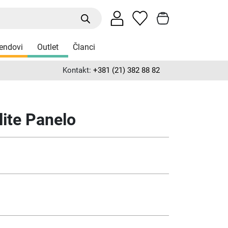
endovi
Outlet
Članci
Kontakt:
+381 (21) 382 88 82
lite Panelo