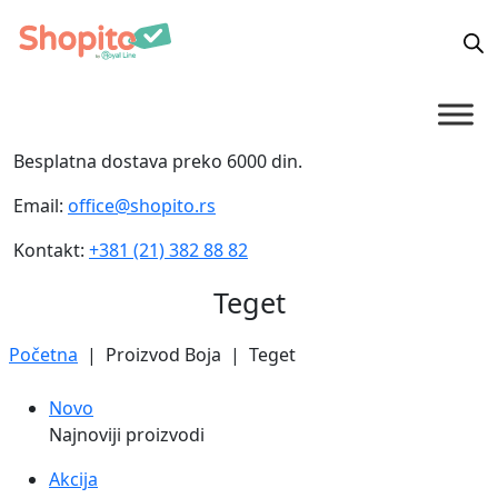
Besplatna dostava preko 6000 din.
Email:
office@shopito.rs
Kontakt:
+381 (21) 382 88 82
Teget
Početna
| Proizvod Boja | Teget
Novo
Najnoviji proizvodi
Akcija