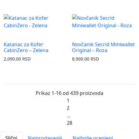
Katanac za Kofer
Novčanik Secrid Miniwallet
CabinZero – Zelena
Original – Roza
2,090.00
RSD
8,900.00
RSD
Prikaz 1-16 od 439 proizvoda
1
2
...
28
Slični
Najprodavaniji
Najbolje ocenjeni