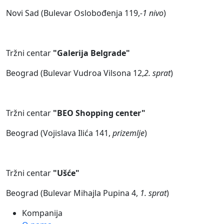
Novi Sad (Bulevar Oslobođenja 119,
-1 nivo
)
Tržni centar
"Galerija Belgrade"
Beograd (Bulevar Vudroa Vilsona 12,
2. sprat
)
Tržni centar
"BEO Shopping center"
Beograd (Vojislava Ilića 141,
prizemlje
)
Tržni centar
"Ušće"
Beograd (Bulevar Mihajla Pupina 4,
1. sprat
)
Kompanija