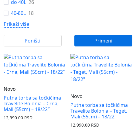
do 40L
26
40-80L
18
Prikaži više
Poništi
Primeni
Novo
Novo
Putna torba sa točkićima
Travelite Bolonia – Crna,
Putna torba sa točkićima
Mali (55cm) – 18/22″
Travelite Bolonia – Teget,
Mali (55cm) – 18/22″
12,990.00
RSD
12,990.00
RSD