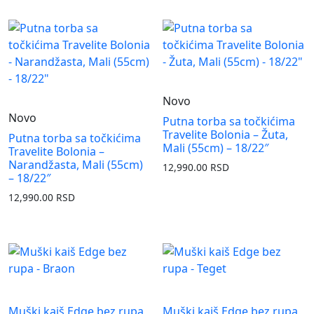
Novo
Novo
Putna torba sa točkićima
Travelite Bolonia – Žuta,
Putna torba sa točkićima
Mali (55cm) – 18/22″
Travelite Bolonia –
Narandžasta, Mali (55cm)
12,990.00
RSD
– 18/22″
12,990.00
RSD
Muški kaiš Edge bez rupa
Muški kaiš Edge bez rupa