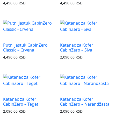
4,490.00
RSD
4,490.00
RSD
Putni jastuk CabinZero
Katanac za Kofer
Classic – Crvena
CabinZero – Siva
4,490.00
RSD
2,090.00
RSD
Katanac za Kofer
Katanac za Kofer
CabinZero – Teget
CabinZero – Narandžasta
2,090.00
RSD
2,090.00
RSD