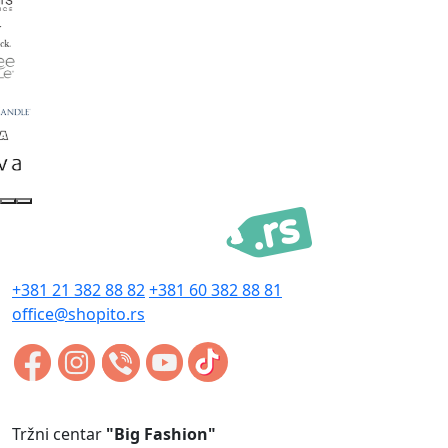
+381 21 382 88 82
+381 60 382 88 81
office@shopito.rs
Tržni centar
"Big Fashion"