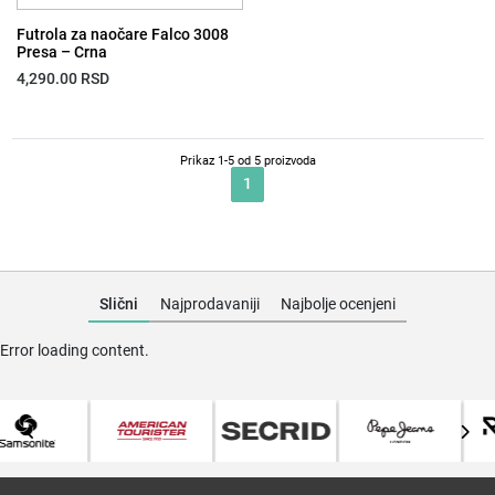
Futrola za naočare Falco 3008
Presa – Crna
4,290.00
RSD
Prikaz 1-5 od 5 proizvoda
1
Slični
Najprodavaniji
Najbolje ocenjeni
Error loading content.