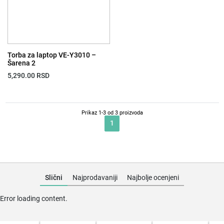
Torba za laptop VE-Y3010 –
Šarena 2
5,290.00
RSD
Prikaz 1-3 od 3 proizvoda
1
Slični
Najprodavaniji
Najbolje ocenjeni
Error loading content.