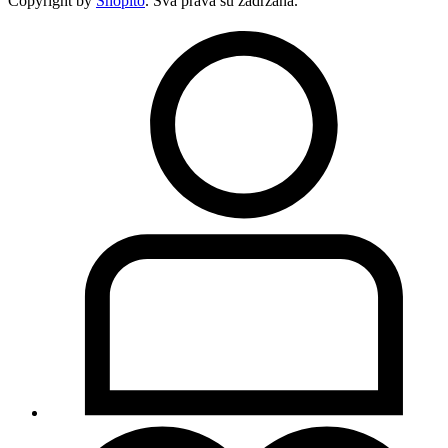
Copyright by
Shopito
. Sva prava su zadržana.