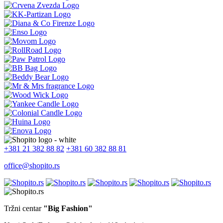
+381 21 382 88 82
+381 60 382 88 81
office@shopito.rs
Tržni centar
"Big Fashion"