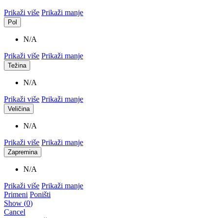
Prikaži više
Prikaži manje
Pol
N/A
Prikaži više
Prikaži manje
Težina
N/A
Prikaži više
Prikaži manje
Veličina
N/A
Prikaži više
Prikaži manje
Zapremina
N/A
Prikaži više
Prikaži manje
Primeni
Poništi
Show
(
0
)
Cancel