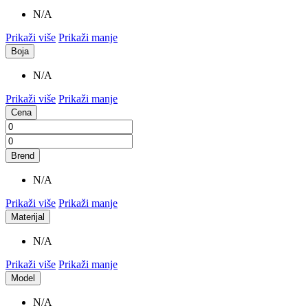
N/A
Prikaži više
Prikaži manje
Boja
N/A
Prikaži više
Prikaži manje
Cena
Brend
N/A
Prikaži više
Prikaži manje
Materijal
N/A
Prikaži više
Prikaži manje
Model
N/A