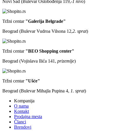
Novi Sad (Bulevar Oslobođenja 119,
-1 nivo
)
Tržni centar
"Galerija Belgrade"
Beograd (Bulevar Vudroa Vilsona 12,
2. sprat
)
Tržni centar
"BEO Shopping center"
Beograd (Vojislava Ilića 141,
prizemlje
)
Tržni centar
"Ušće"
Beograd (Bulevar Mihajla Pupina 4,
1. sprat
)
Kompanija
O nama
Kontakt
Prodajna mesta
Članci
Brendovi