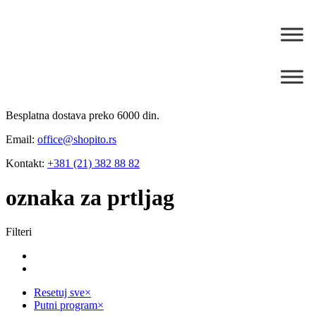
Besplatna dostava preko 6000 din.
Email:
office@shopito.rs
Kontakt:
+381 (21) 382 88 82
oznaka za prtljag
Filteri
Resetuj sve
×
Putni program
×