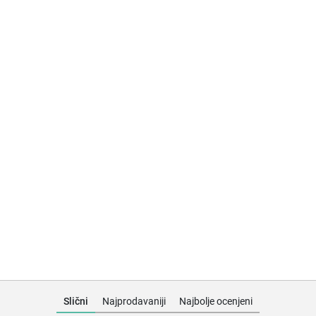
Slični
Najprodavaniji
Najbolje ocenjeni