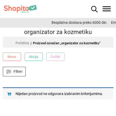
Besplatna dostava preko 6000 din.
Ema
organizator za kozmetiku
Početna
| Proizvod označen „organizator za kozmetiku“
Novo
Akcija
Outlet
Filteri
Nijedan proizvod ne odgovara izabranim kriterijumima.