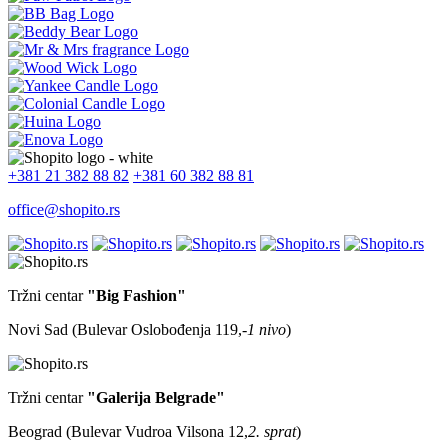
+381 21 382 88 82
+381 60 382 88 81
office@shopito.rs
Tržni centar
"Big Fashion"
Novi Sad (Bulevar Oslobođenja 119,
-1 nivo
)
Tržni centar
"Galerija Belgrade"
Beograd (Bulevar Vudroa Vilsona 12,
2. sprat
)