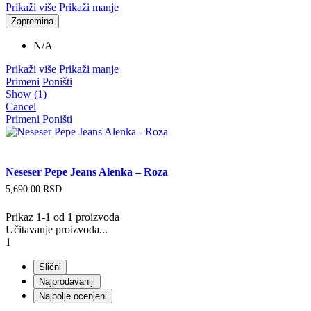
Prikaži više
Prikaži manje
Zapremina
N/A
Prikaži više
Prikaži manje
Primeni
Poništi
Show
(
1
)
Cancel
Primeni
Poništi
Neseser Pepe Jeans Alenka – Roza
5,690.00
RSD
Prikaz 1-1 od 1 proizvoda
Učitavanje proizvoda...
1
Slični
Najprodavaniji
Najbolje ocenjeni