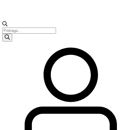
Products
search