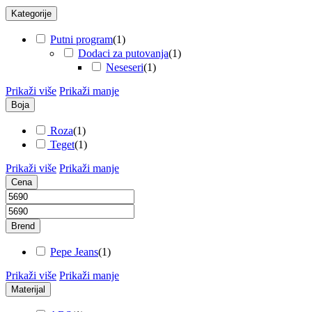
Kategorije
Putni program
(
1
)
Dodaci za putovanja
(
1
)
Neseseri
(
1
)
Prikaži više
Prikaži manje
Boja
Roza
(
1
)
Teget
(
1
)
Prikaži više
Prikaži manje
Cena
Brend
Pepe Jeans
(
1
)
Prikaži više
Prikaži manje
Materijal