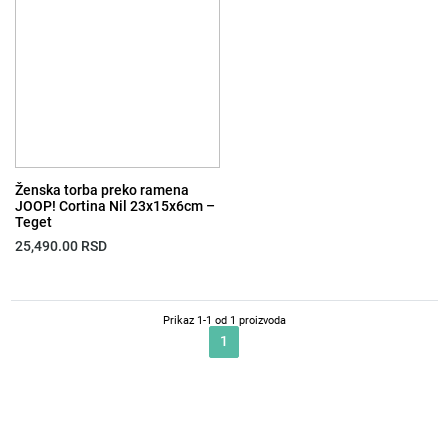
Ženska torba preko ramena
JOOP! Cortina Nil 23x15x6cm –
Teget
25,490.00
RSD
Prikaz 1-1 od 1 proizvoda
1