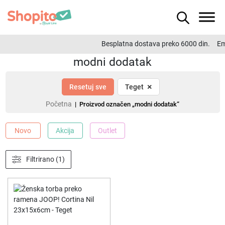
Besplatna dostava preko 6000 din.
Em
modni dodatak
×
Resetuj sve
Teget
Početna
| Proizvod označen „modni dodatak“
Novo
Akcija
Outlet
Filtrirano (1)