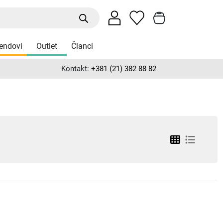
endovi
Outlet
Članci
Kontakt:
+381 (21) 382 88 82