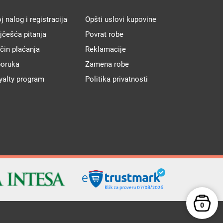
j nalog i registracija
Opšti uslovi kupovine
jčešća pitanja
Povrat robe
čin plaćanja
Reklamacije
poruka
Zamena robe
yalty program
Politika privatnosti
0