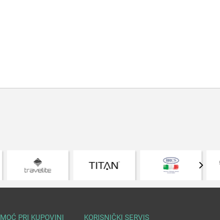
MOĆ PRI KUPOVINI
KORISNIČKI SERVIS