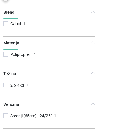
Brend
Gabol
1
Materijal
Polipropilen
1
Težina
2.5-4kg
1
Veličina
Srednji (65cm) - 24/26"
1