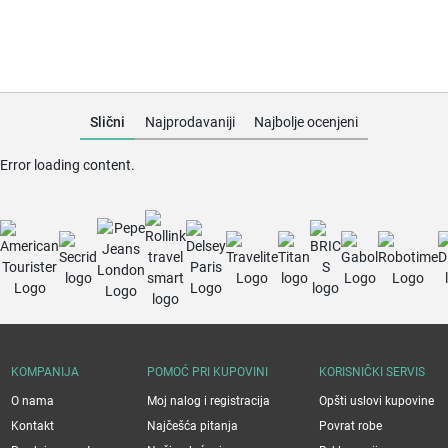
Slični
Najprodavaniji
Najbolje ocenjeni
Error loading content.
KOMPANIJA
POMOĆ PRI KUPOVINI
KORISNIČKI SERVIS
O nama
Moj nalog i registracija
Opšti uslovi kupovine
Kontakt
Najčešća pitanja
Povrat robe