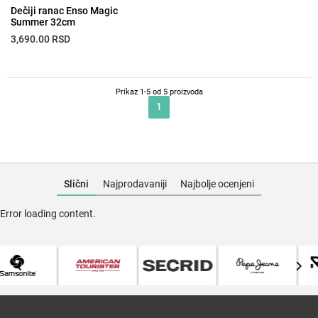
Dečiji ranac Enso Magic
Summer 32cm
3,690.00
RSD
Prikaz 1-5 od 5 proizvoda
1
Slični
Najprodavaniji
Najbolje ocenjeni
Error loading content.