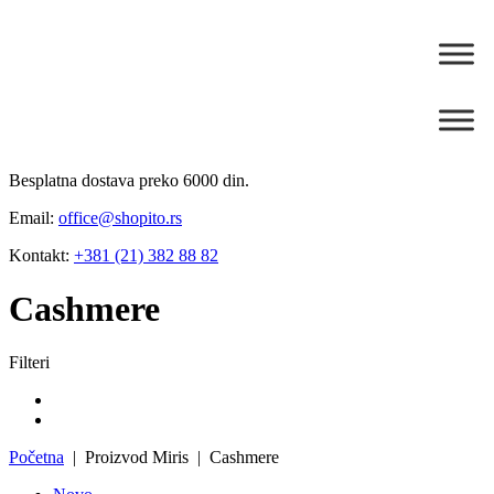
Besplatna dostava preko 6000 din.
Email:
office@shopito.rs
Kontakt:
+381 (21) 382 88 82
Cashmere
Filteri
Početna
| Proizvod Miris | Cashmere