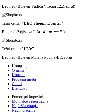
Beograd (Bulevar Vudroa Vilsona 12,
2. sprat
)
Tržni centar
"BEO Shopping center"
Beograd (Vojislava Ilića 141,
prizemlje
)
Tržni centar
"Ušće"
Beograd (Bulevar Mihajla Pupina 4,
1. sprat
)
Kompanija
O nama
Kontakt
Prodajna mesta
Članci
Brendovi
Pomoć pri kupovini
Moj nalog i registracija
Najčešća pitanja
Način plaćanja