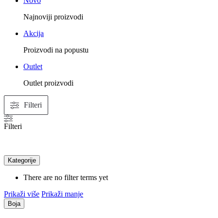
Novo
Najnoviji proizvodi
Akcija
Proizvodi na popustu
Outlet
Outlet proizvodi
Filteri
Filteri
Kategorije
There are no filter terms yet
Prikaži više
Prikaži manje
Boja