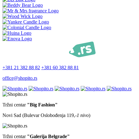
+381 21 382 88 82
+381 60 382 88 81
office@shopito.rs
Tržni centar
"Big Fashion"
Novi Sad (Bulevar Oslobođenja 119,
-1 nivo
)
Tržni centar
"Galerija Belgrade"