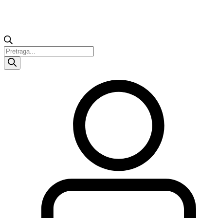
Products
search