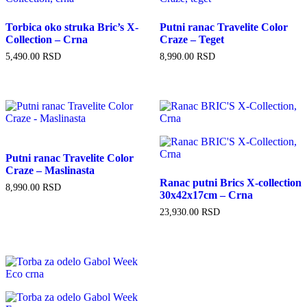
Torbica oko struka Bric’s X-
Putni ranac Travelite Color
Collection – Crna
Craze – Teget
5,490.00
RSD
8,990.00
RSD
Putni ranac Travelite Color
Craze – Maslinasta
Ranac putni Brics X-collection
8,990.00
RSD
30x42x17cm – Crna
23,930.00
RSD