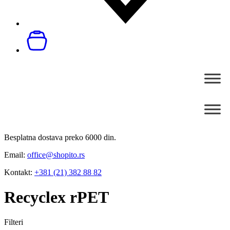
Besplatna dostava preko 6000 din.
Email:
office@shopito.rs
Kontakt:
+381 (21) 382 88 82
Recyclex rPET
Filteri