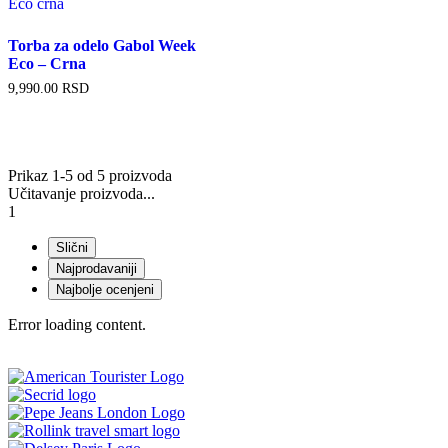
Torba za odelo Gabol Week
Eco – Crna
9,990.00
RSD
Prikaz 1-5 od 5 proizvoda
Učitavanje proizvoda...
1
Slični
Najprodavaniji
Najbolje ocenjeni
Error loading content.