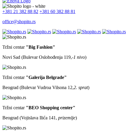
+381 21 382 88 82
+381 60 382 88 81
office@shopito.rs
Tržni centar
"Big Fashion"
Novi Sad (Bulevar Oslobođenja 119,
-1 nivo
)
Tržni centar
"Galerija Belgrade"
Beograd (Bulevar Vudroa Vilsona 12,
2. sprat
)
Tržni centar
"BEO Shopping center"
Beograd (Vojislava Ilića 141,
prizemlje
)