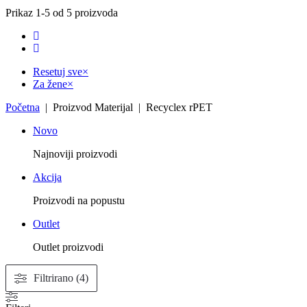
Prikaz 1-5 od 5 proizvoda
Resetuj sve
×
Za žene
×
Početna
| Proizvod Materijal | Recyclex rPET
Novo
Najnoviji proizvodi
Akcija
Proizvodi na popustu
Outlet
Outlet proizvodi
Filtrirano (4)