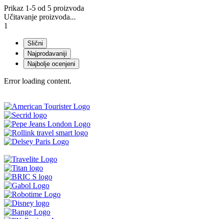
Prikaz 1-5 od 5 proizvoda
Učitavanje proizvoda...
1
Slični
Najprodavaniji
Najbolje ocenjeni
Error loading content.