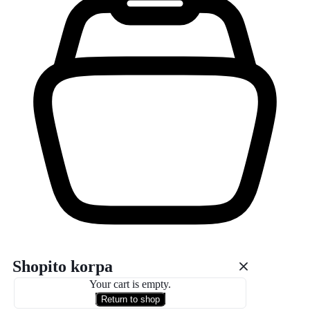
Shopito korpa
Your cart is empty.
Return to shop