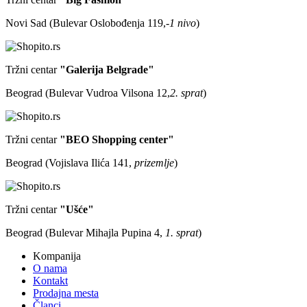
Novi Sad (Bulevar Oslobođenja 119,
-1 nivo
)
Tržni centar
"Galerija Belgrade"
Beograd (Bulevar Vudroa Vilsona 12,
2. sprat
)
Tržni centar
"BEO Shopping center"
Beograd (Vojislava Ilića 141,
prizemlje
)
Tržni centar
"Ušće"
Beograd (Bulevar Mihajla Pupina 4,
1. sprat
)
Kompanija
O nama
Kontakt
Prodajna mesta
Članci