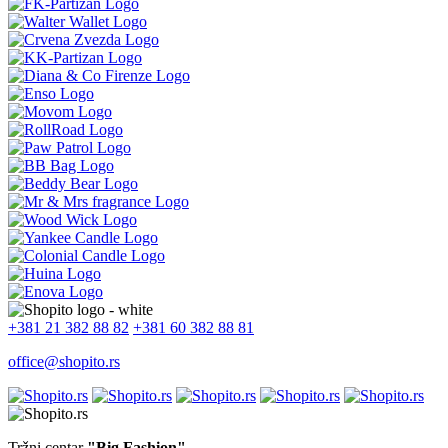
+381 21 382 88 82
+381 60 382 88 81
office@shopito.rs
Tržni centar
"Big Fashion"