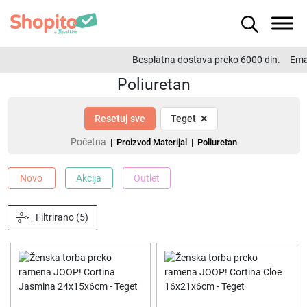
Besplatna dostava preko 6000 din.
Emai
Poliuretan
×
Resetuj sve
Teget
Početna
| Proizvod Materijal | Poliuretan
Novo
Akcija
Outlet
Filtrirano (5)