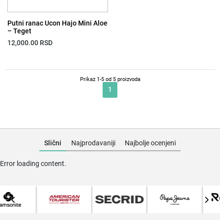
Putni ranac Ucon Hajo Mini Aloe
– Teget
12,000.00
RSD
Prikaz 1-5 od 5 proizvoda
1
Slični
Najprodavaniji
Najbolje ocenjeni
Error loading content.