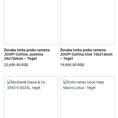
Ženska torba preko ramena
Ženska torba preko ramena
JOOP! Cortina Jasmina
JOOP! Cortina Cloe 16x21x6cm
24x15x6cm – Teget
– Teget
22,690.00
RSD
19,890.00
RSD