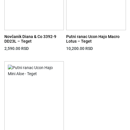
Novčanik Diana & Co 3392-9
Putni ranac Ucon Hajo Macro
DD23L – Teget
Lotus – Teget
2,590.00
RSD
10,200.00
RSD