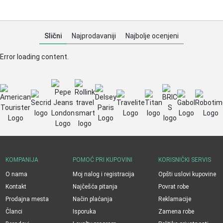
Slični
Najprodavaniji
Najbolje ocenjeni
Error loading content.
KOMPANIJA
POMOĆ PRI KUPOVINI
KORISNIČKI SERVIS
O nama
Moj nalog i registracija
Opšti uslovi kupovine
Kontakt
Najčešća pitanja
Povrat robe
Prodajna mesta
Način plaćanja
Reklamacije
Članci
Isporuka
Zamena robe