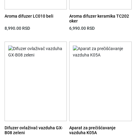
Aroma difuzer LC010 beli
Aroma difuzer keramika TC202
oker
8,990.00
RSD
6,990.00
RSD
Difuzer ovlaživač vazduha GX-
Aparat za prečišćavanje
B08 zeleni
vazduha K05A