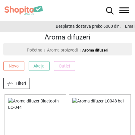
Besplatna dostava preko 6000 din.
Email:
Aroma difuzeri
Početna
Aroma proizvodi
|
| Aroma difuzeri
Novo
Akcija
Outlet
Filteri