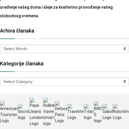
uređenje vašeg doma i ideje za kvalitetno provođenje vašeg
slobodnog vremena.
Arhiva članaka
Arhiva
članaka
Kategorije članaka
Kategorije
članaka