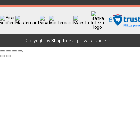
Copyright by
Shopito
. Sva prava su zadržana.