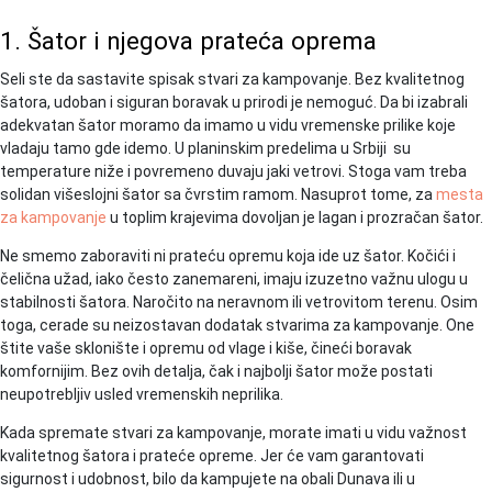
1. Šator i njegova prateća oprema
Seli ste da sastavite spisak stvari za kampovanje. Bez kvalitetnog
šatora, udoban i siguran boravak u prirodi je nemoguć. Da bi izabrali
adekvatan šator moramo da imamo u vidu vremenske prilike koje
vladaju tamo gde idemo. U planinskim predelima u Srbiji su
temperature niže i povremeno duvaju jaki vetrovi. Stoga vam treba
solidan višeslojni šator sa čvrstim ramom. Nasuprot tome, za
mesta
za kampovanje
u toplim krajevima dovoljan je lagan i prozračan šator.
Ne smemo zaboraviti ni prateću opremu koja ide uz šator. Kočići i
čelična užad, iako često zanemareni, imaju izuzetno važnu ulogu u
stabilnosti šatora. Naročito na neravnom ili vetrovitom terenu. Osim
toga, cerade su neizostavan dodatak stvarima za kampovanje. One
štite vaše sklonište i opremu od vlage i kiše, čineći boravak
komfornijim. Bez ovih detalja, čak i najbolji šator može postati
neupotrebljiv usled vremenskih neprilika.
Kada spremate stvari za kampovanje, morate imati u vidu važnost
kvalitetnog šatora i prateće opreme. Jer će vam garantovati
sigurnost i udobnost, bilo da kampujete na obali Dunava ili u