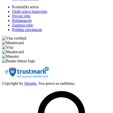
Korisnički servis
Opšti uslovi kupovine
Povrat robe
Reklamacije
Zamena robe
Politika privatnosti
Copyright by
Shopito
. Sva prava su zadržana.