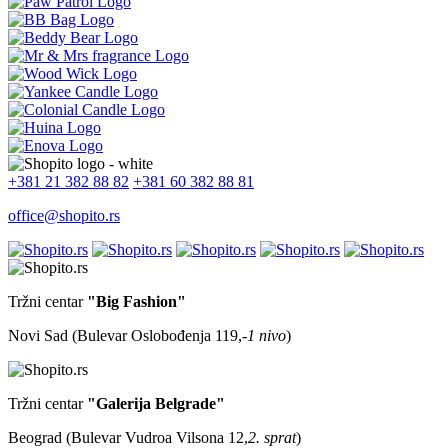
+381 21 382 88 82
+381 60 382 88 81
office@shopito.rs
Tržni centar
"Big Fashion"
Novi Sad (Bulevar Oslobođenja 119,
-1 nivo
)
Tržni centar
"Galerija Belgrade"
Beograd (Bulevar Vudroa Vilsona 12,
2. sprat
)