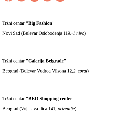
Tržni centar
"Big Fashion"
Novi Sad (Bulevar Oslobođenja 119,
-1 nivo
)
Tržni centar
"Galerija Belgrade"
Beograd (Bulevar Vudroa Vilsona 12,
2. sprat
)
Tržni centar
"BEO Shopping center"
Beograd (Vojislava Ilića 141,
prizemlje
)