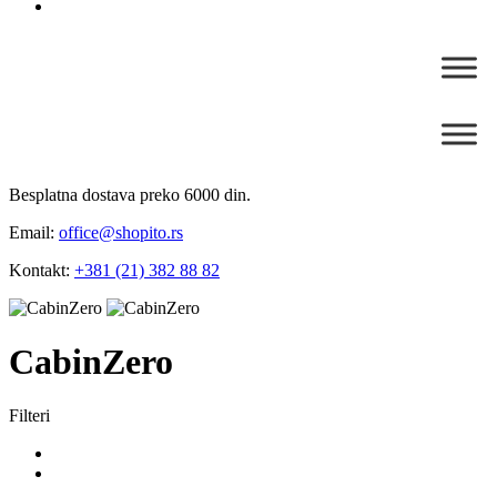
Besplatna dostava preko 6000 din.
Email:
office@shopito.rs
Kontakt:
+381 (21) 382 88 82
CabinZero
Filteri