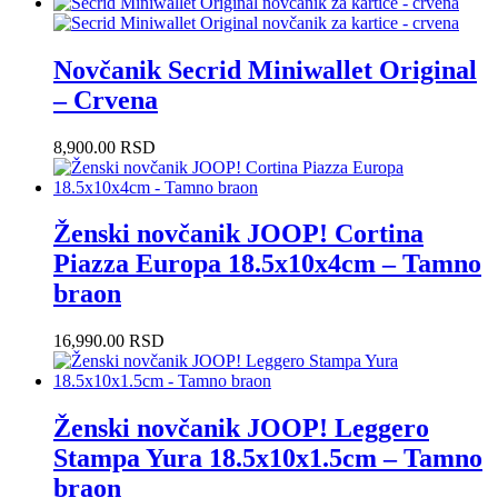
Novčanik Secrid Miniwallet Original
– Crvena
8,900.00
RSD
Ženski novčanik JOOP! Cortina
Piazza Europa 18.5x10x4cm – Tamno
braon
16,990.00
RSD
Ženski novčanik JOOP! Leggero
Stampa Yura 18.5x10x1.5cm – Tamno
braon