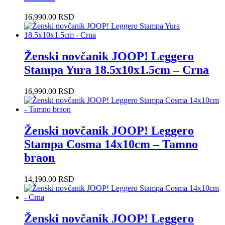
16,990.00
RSD
Ženski novčanik JOOP! Leggero
Stampa Yura 18.5x10x1.5cm – Crna
16,990.00
RSD
Ženski novčanik JOOP! Leggero
Stampa Cosma 14x10cm – Tamno
braon
14,190.00
RSD
Ženski novčanik JOOP! Leggero