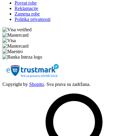
Povrat robe
Reklamacije
Zamena robe
Politika privatnosti
Copyright by
Shopito
. Sva prava su zadržana.