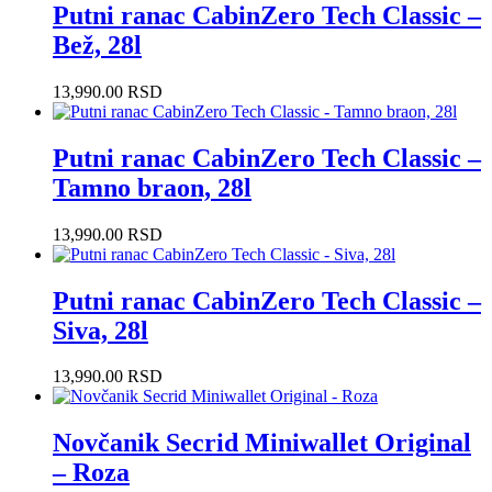
Putni ranac CabinZero Tech Classic –
Bež, 28l
13,990.00
RSD
Putni ranac CabinZero Tech Classic –
Tamno braon, 28l
13,990.00
RSD
Putni ranac CabinZero Tech Classic –
Siva, 28l
13,990.00
RSD
Novčanik Secrid Miniwallet Original
– Roza