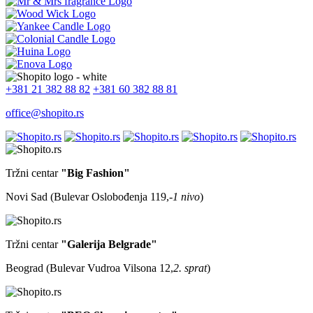
+381 21 382 88 82
+381 60 382 88 81
office@shopito.rs
Tržni centar
"Big Fashion"
Novi Sad (Bulevar Oslobođenja 119,
-1 nivo
)
Tržni centar
"Galerija Belgrade"
Beograd (Bulevar Vudroa Vilsona 12,
2. sprat
)