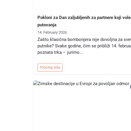
Pokloni za Dan zaljubljenih za partnere koji vole
putovanja
14. February 2026.
Zašto klasična bombonjera nije dovoljna za sve
putnike? Svake godine, čim se približi 14. februa
poznata trka – jurimo...
Pročitaj više