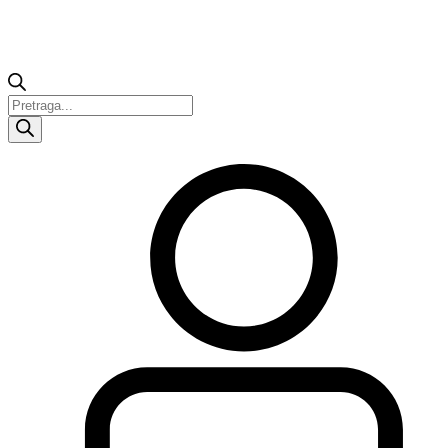
Products
search