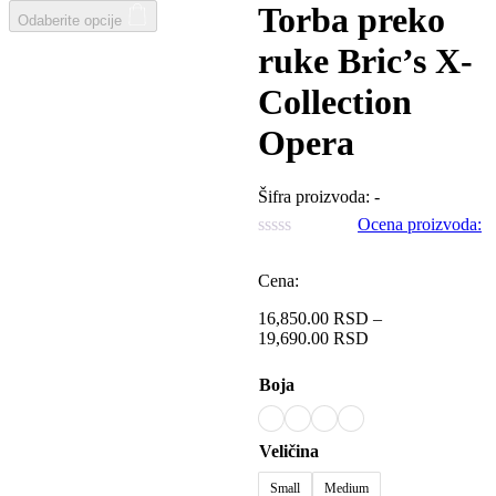
range:
Torba preko
Odaberite opcije
16,850.00 RSD
through
ruke Bric’s X-
19,690.00 RSD
Collection
Opera
Šifra proizvoda:
-
Ocena proizvoda:
Cena:
16,850.00
RSD
–
19,690.00
RSD
Price
range:
16,850.00 RSD
Boja
through
19,690.00 RSD
Veličina
Small
Medium