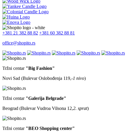
+381 21 382 88 82
+381 60 382 88 81
office@shopito.rs
Tržni centar
"Big Fashion"
Novi Sad (Bulevar Oslobođenja 119,
-1 nivo
)
Tržni centar
"Galerija Belgrade"
Beograd (Bulevar Vudroa Vilsona 12,
2. sprat
)
Tržni centar
"BEO Shopping center"