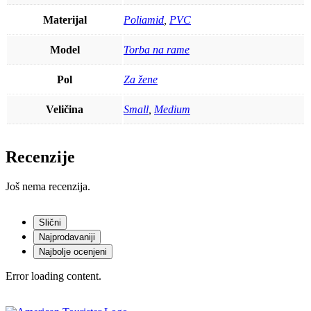
Materijal
Poliamid
,
PVC
Model
Torba na rame
Pol
Za žene
Veličina
Small
,
Medium
Recenzije
Još nema recenzija.
Slični
Najprodavaniji
Najbolje ocenjeni
Error loading content.