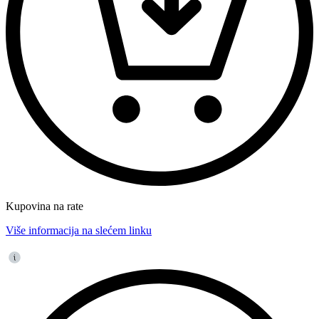
Kupovina na rate
Više informacija na slećem linku