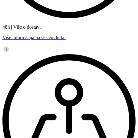
48h | Više o dostavi
Više informacija na slećem linku