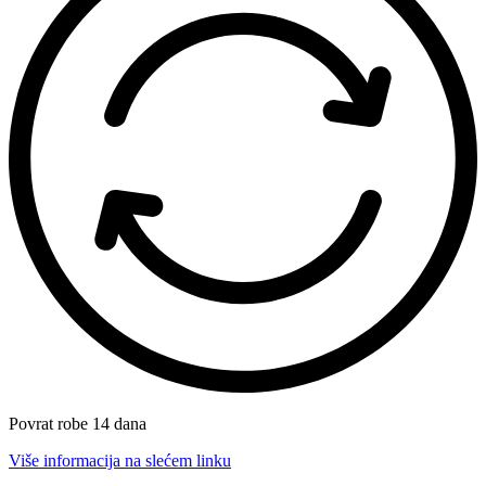
Povrat robe 14 dana
Više informacija na slećem linku