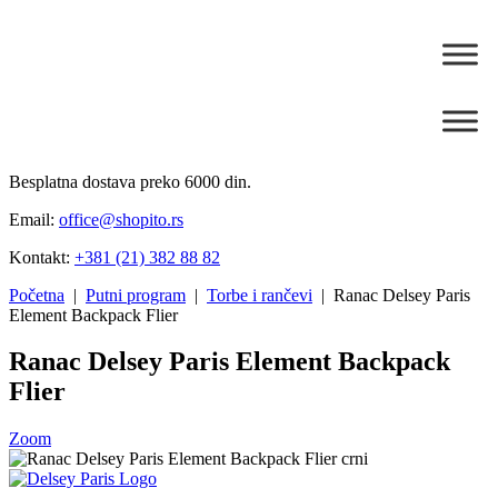
Besplatna dostava preko 6000 din.
Email:
office@shopito.rs
Kontakt:
+381 (21) 382 88 82
Početna
|
Putni program
|
Torbe i rančevi
| Ranac Delsey Paris
Element Backpack Flier
Ranac Delsey Paris Element Backpack
Flier
Zoom