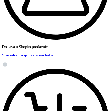
Dostava u Shopito prodavnicu
Više informacija na slećem linku