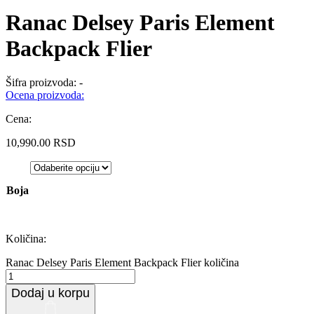
Ranac Delsey Paris Element
Backpack Flier
Šifra proizvoda:
-
Ocena proizvoda:
Cena:
10,990.00
RSD
Boja
Količina:
Ranac Delsey Paris Element Backpack Flier količina
Dodaj u korpu