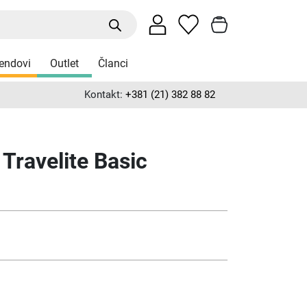
endovi
Outlet
Članci
Kontakt:
+381 (21) 382 88 82
 Travelite Basic