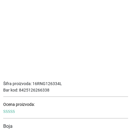
Šifra proizvoda:
16RNG126334L
Bar kod:
8425126266338
Ocena proizvoda:
Boja