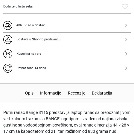
Dodajte u listu želja
48h | Više o dostavi
Dostava u Shopito prodavnicu
Kupovina na rate
Povrat robe 14 dana
Opis
Informacije
Recenzije
Deklaracija
Putni ranac Bange 3115 predstavlja laptop ranac sa prepoznatljivom
vertikalnom trakom sa BANGE logotipom. Izrađen od najlona visoke
gustine sa vodoodbojnom površinom, ovaj ranac dimenzija 44 × 28 ×
17 cm sa kapacitetom od 21 litar i težinom od 830 grama nudi