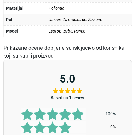
Materijal
Poliamid
Pol
Unisex
,
Za muškarce
,
Za žene
Model
Laptop torba
,
Ranac
Prikazane ocene dobijene su isključivo od korisnika
koji su kupili proizvod
5.0
Based on 1 review
100%
0%