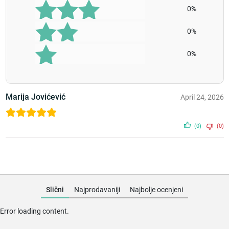
0%
0%
0%
Marija Jovićević
April 24, 2026
(0)
(0)
Slični
Najprodavaniji
Najbolje ocenjeni
Error loading content.