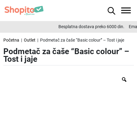
Besplatna dostava preko 6000 din.
Emai
Početna
|
Outlet
| Podmetač za čaše “Basic colour” – Tost i jaje
Podmetač za čaše “Basic colour” –
Tost i jaje
Zo