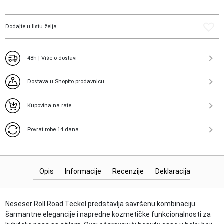
Dodajte u listu želja
48h | Više o dostavi
Dostava u Shopito prodavnicu
Kupovina na rate
Povrat robe 14 dana
Opis
Informacije
Recenzije
Deklaracija
Neseser Roll Road Teckel predstavlja savršenu kombinaciju
šarmantne elegancije i napredne kozmetičke funkcionalnosti za