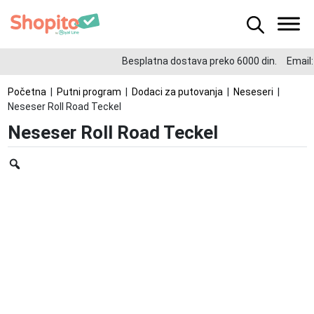
Besplatna dostava preko 6000 din.
Email:
Početna
|
Putni program
|
Dodaci za putovanja
|
Neseseri
|
Neseser Roll Road Teckel
Neseser Roll Road Teckel
Zoom