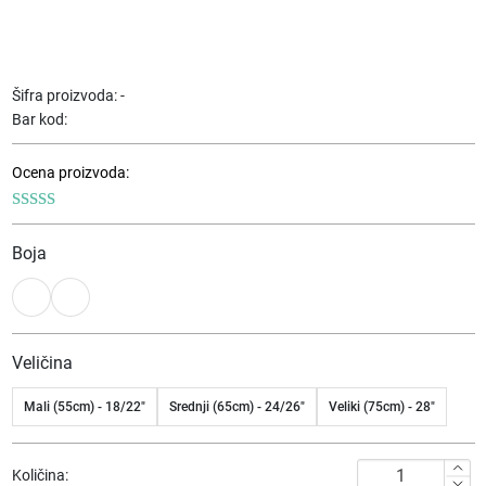
Šifra proizvoda:
-
Bar kod:
Ocena proizvoda:
Boja
Veličina
Mali (55cm) - 18/22"
Srednji (65cm) - 24/26"
Veliki (75cm) - 28"
Kofer
Količina: