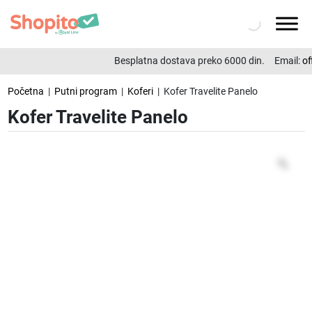
Besplatna dostava preko 6000 din.
Email:
of
Početna
|
Putni program
|
Koferi
| Kofer Travelite Panelo
Kofer Travelite Panelo
Zo