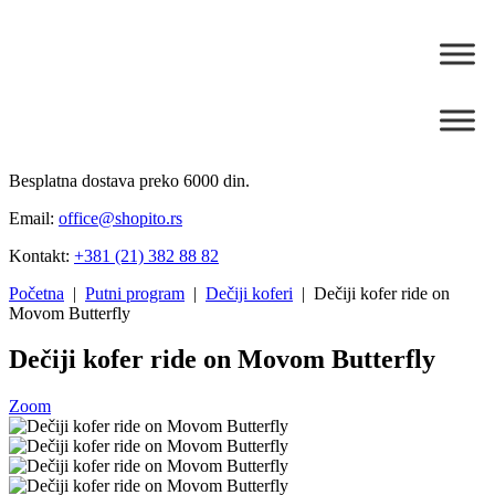
Besplatna dostava preko 6000 din.
Email:
office@shopito.rs
Kontakt:
+381 (21) 382 88 82
Početna
|
Putni program
|
Dečiji koferi
| Dečiji kofer ride on
Movom Butterfly
Dečiji kofer ride on Movom Butterfly
Zoom