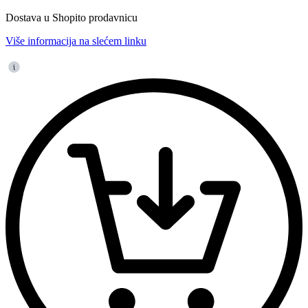
Dostava u Shopito prodavnicu
Više informacija na slećem linku