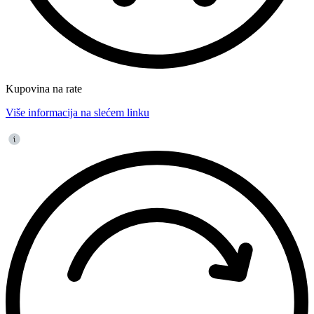
Kupovina na rate
Više informacija na slećem linku