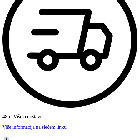
48h | Više o dostavi
Više informacija na slećem linku