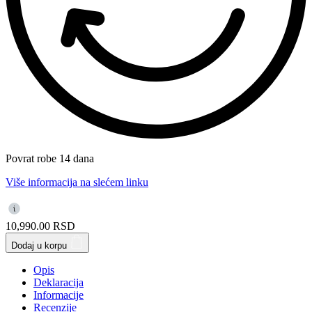
Povrat robe 14 dana
Više informacija na slećem linku
10,990.00
RSD
Dodaj u korpu
Opis
Deklaracija
Informacije
Recenzije