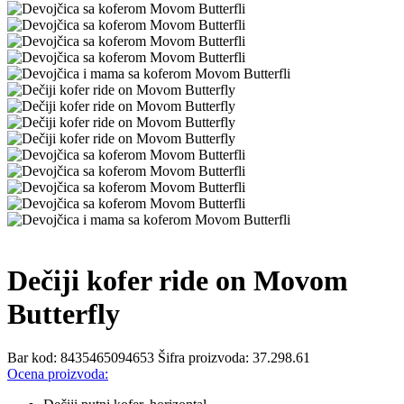
Dečiji kofer ride on Movom
Butterfly
Bar kod:
8435465094653
Šifra proizvoda:
37.298.61
Ocena proizvoda: