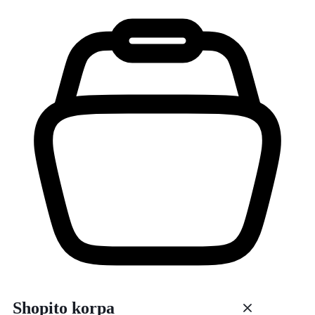
Shopito korpa