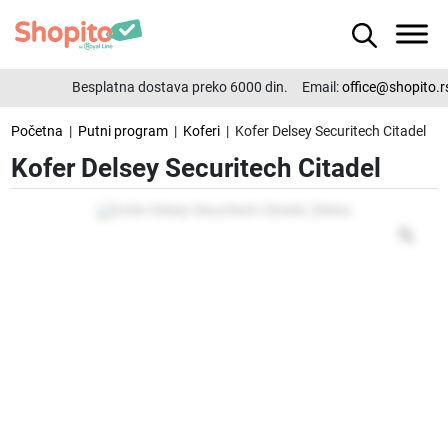
Besplatna dostava preko 6000 din.
Email:
office@shopito.rs
Početna
|
Putni program
|
Koferi
| Kofer Delsey Securitech Citadel
Kofer Delsey Securitech Citadel
Zo