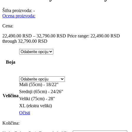
Šifra proizvoda:
-
Ocena proizvoda:
Cena:
22,490.00
RSD
–
32,790.00
RSD
Price range: 22,490.00 RSD
through 32,790.00 RSD
Boja
Mali (55cm) - 18/22"
Srednji (65cm) - 24/26"
Veličina
Veliki (75cm) - 28"
XL (ekstra veliki)
Očisti
Količina: