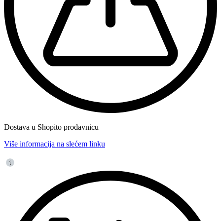
Dostava u Shopito prodavnicu
Više informacija na slećem linku