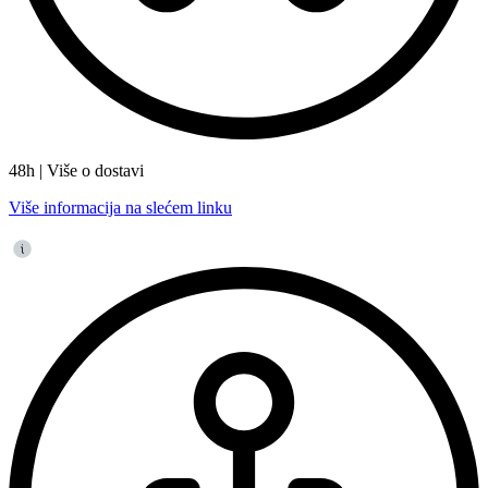
48h | Više o dostavi
Više informacija na slećem linku