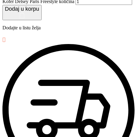
Kofer Delsey Paris Freestyle količina
Dodaj u korpu
Dodajte u listu želja