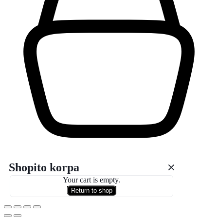
Shopito korpa
Your cart is empty.
Return to shop