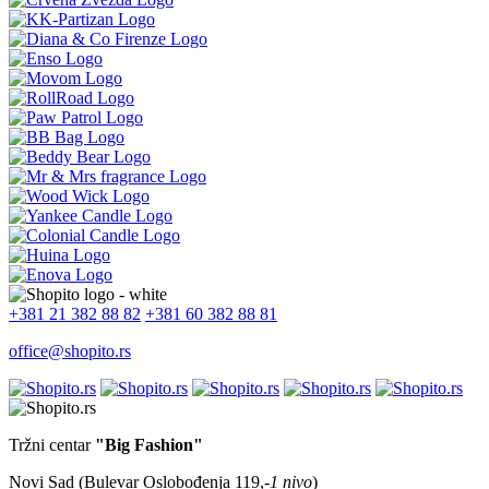
+381 21 382 88 82
+381 60 382 88 81
office@shopito.rs
Tržni centar
"Big Fashion"
Novi Sad (Bulevar Oslobođenja 119,
-1 nivo
)