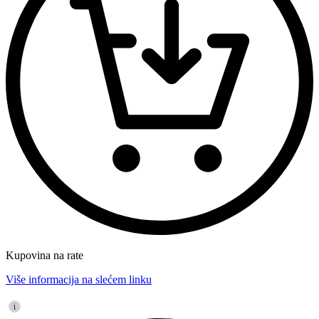
Kupovina na rate
Više informacija na slećem linku