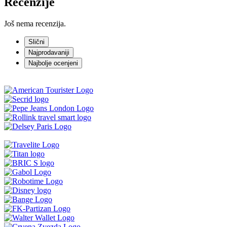
Recenzije
Još nema recenzija.
Slični
Najprodavaniji
Najbolje ocenjeni