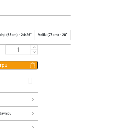
dnji (65cm) - 24/26"
Veliki (75cm) - 28"
Kofer
Bric's
Bellagio
orpu
količina
davnicu