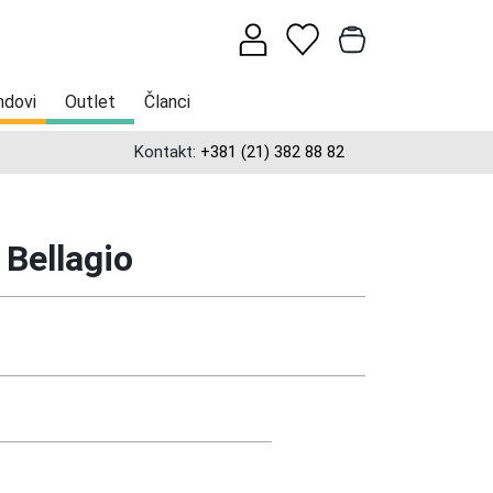
ndovi
Outlet
Članci
Kontakt:
+381 (21) 382 88 82
 Bellagio