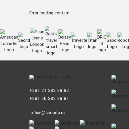
Error loading content.
+381 21 382 88 82
+381 60 382 88 81
office@shopito.rs