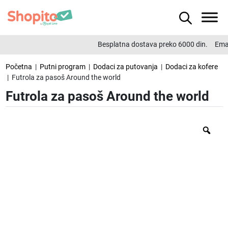
Besplatna dostava preko 6000 din.
Emai
Početna
|
Putni program
|
Dodaci za putovanja
|
Dodaci za kofere
| Futrola za pasoš Around the world
Futrola za pasoš Around the world
Zo