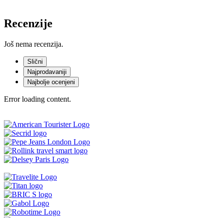
Recenzije
Još nema recenzija.
Slični
Najprodavaniji
Najbolje ocenjeni
Error loading content.