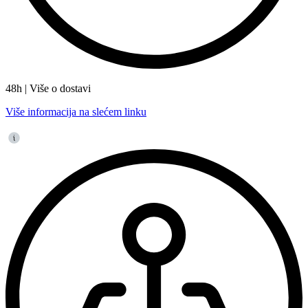
48h | Više o dostavi
Više informacija na slećem linku