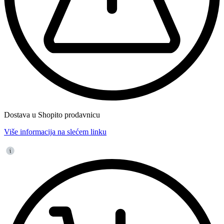
Dostava u Shopito prodavnicu
Više informacija na slećem linku