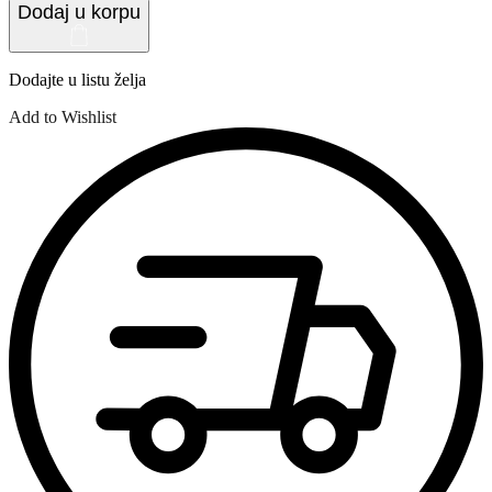
Dodaj u korpu
Dodajte u listu želja
Add to Wishlist