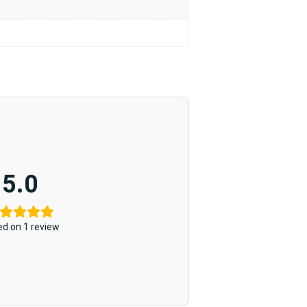
5.0
d on 1 review