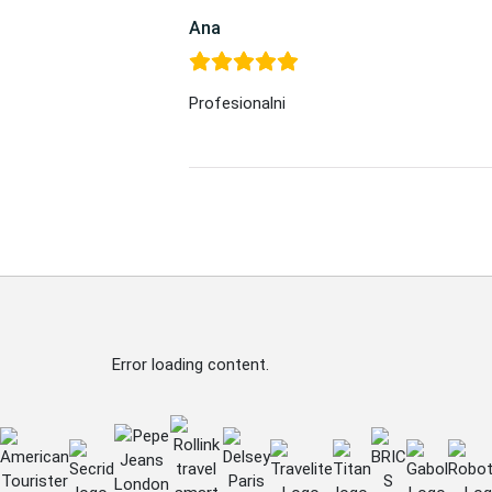
Ana
Profesionalni
Error loading content.