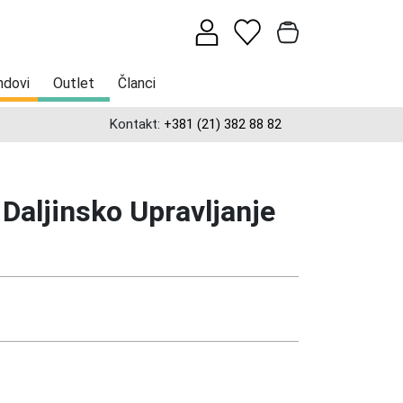
ndovi
Outlet
Članci
Kontakt:
+381 (21) 382 88 82
Daljinsko Upravljanje