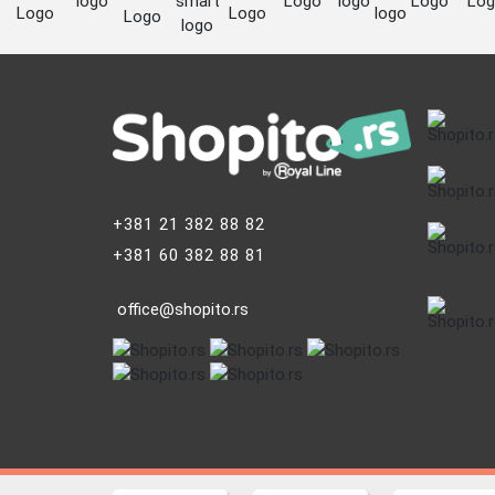
+381 21 382 88 82
+381 60 382 88 81
office@shopito.rs